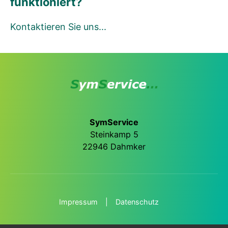
funktioniert?
Kontaktieren Sie uns...
SymService
Steinkamp 5
22946 Dahmker
Impressum
Datenschutz