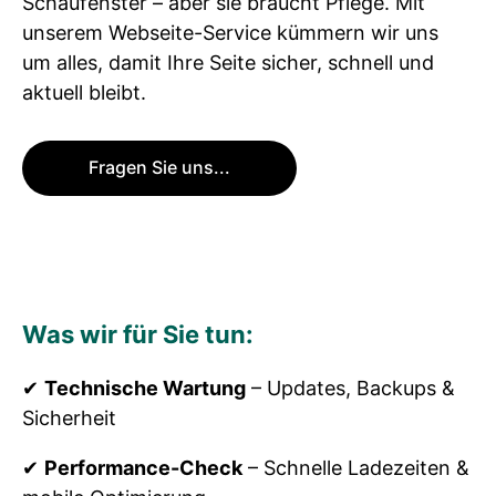
Schaufenster – aber sie braucht Pflege. Mit
unserem Webseite-Service kümmern wir uns
um alles, damit Ihre Seite sicher, schnell und
aktuell bleibt.
Fragen Sie uns...
Was wir für Sie tun:
✔
Technische Wartung
– Updates, Backups &
Sicherheit
✔
Performance-Check
– Schnelle Ladezeiten &